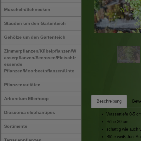
Muscheln/Schnecken
Stauden um den Gartenteich
Gehölze um den Gartenteich
Zimmerpflanzen/Kübelpflanzen/W
asserpflanzen/Seerosen/Fleischfr
essende
Pflanzen/Moorbeetpflanzen/Unte
Pflanzenraritäten
Arboretum Ellerhoop
Beschreibung
Bewe
Dioscorea elephantipes
Wassertiefe 0-5 c
Höhe 30 cm
Sortimente
schattig wie auch 
Blüte weiß Juni-Au
Terrarienpflanzen