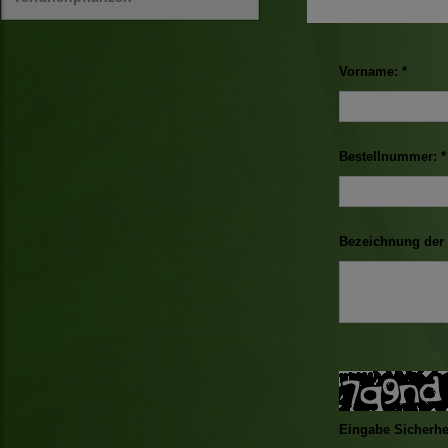
Vorname: *
Bestellnummer: *
Bezeichnung der 
Eingabe Sicherhe