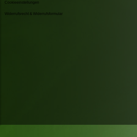
Cookieeinstellungen
Widerrufsrecht & Widerrufsformular