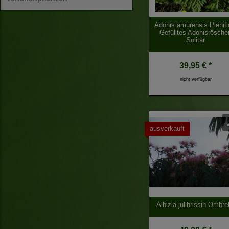
Adonis amurensis Plenifl
Gefülltes Adonisrösche
Solitär
39,95 € *
nicht verfügbar
ausverkauft
Albizia julibrissin Ombre