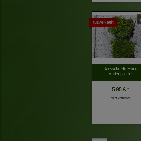
ausverkauft
Azorella trifurcata
Andenpolster
5,95 € *
nicht verfügbar