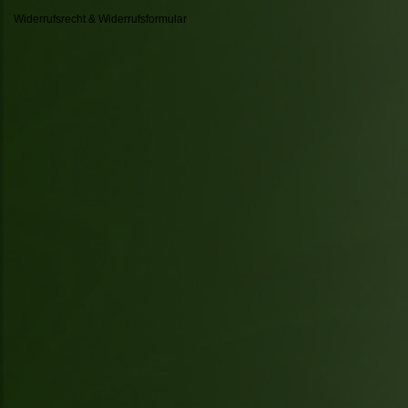
Widerrufsrecht & Widerrufsformular