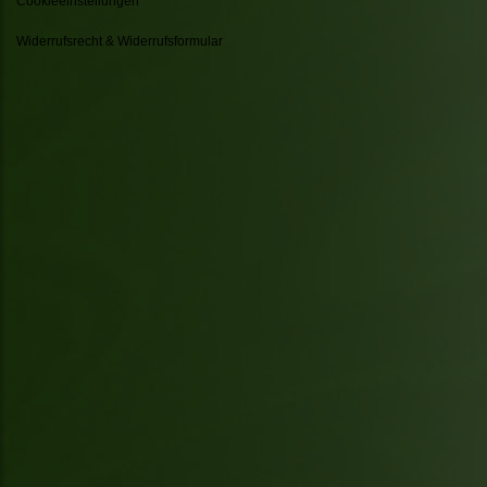
Cookieeinstellungen
Widerrufsrecht & Widerrufsformular