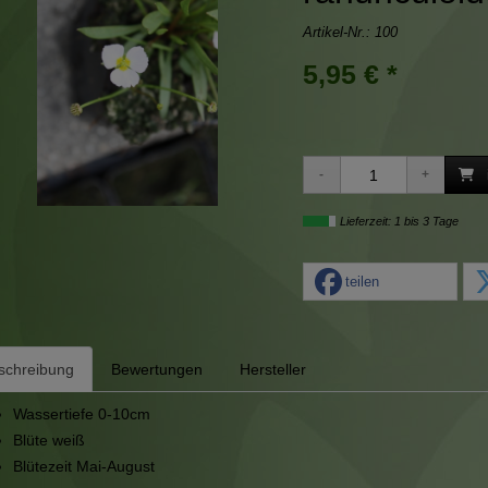
Artikel-Nr.:
100
5,95 € *
Lieferzeit: 1 bis 3 Tage
teilen
schreibung
Bewertungen
Hersteller
Wassertiefe 0-10cm
Blüte weiß
Blütezeit Mai-August