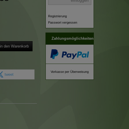
einloggen
Registrierung
Passwort vergessen
Zahlungsmöglichkeiten
in den Warenkorb
Vorkasse per Überweisung
tweet