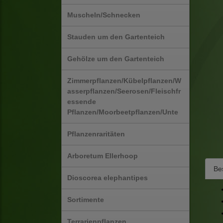
Muscheln/Schnecken
Stauden um den Gartenteich
Gehölze um den Gartenteich
Zimmerpflanzen/Kübelpflanzen/W
asserpflanzen/Seerosen/Fleischfr
essende
Pflanzen/Moorbeetpflanzen/Unte
Pflanzenraritäten
Arboretum Ellerhoop
Be
Dioscorea elephantipes
Sortimente
Terrarienpflanzen