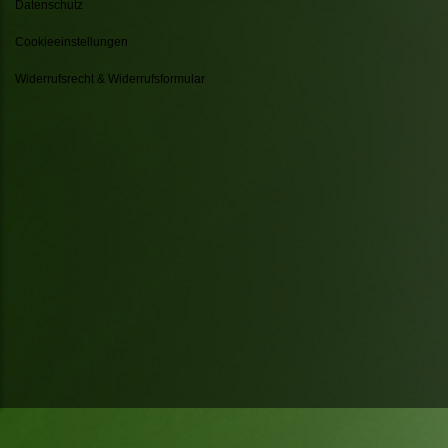
Datenschutz
Cookieeinstellungen
Widerrufsrecht & Widerrufsformular