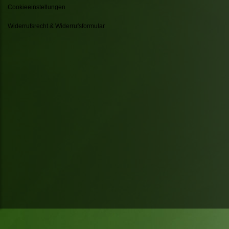
Cookieeinstellungen
Widerrufsrecht & Widerrufsformular