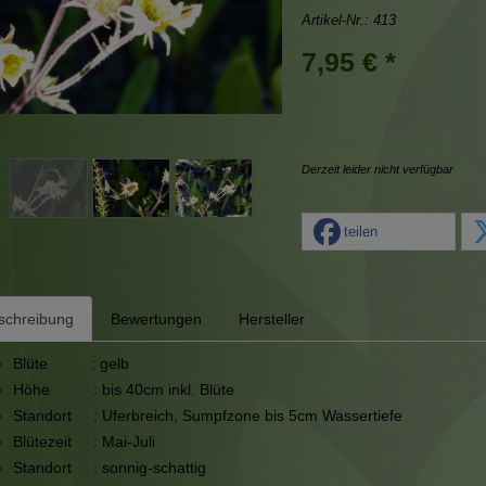
Artikel-Nr.:
413
7,95 € *
Derzeit leider nicht verfügbar
teilen
schreibung
Bewertungen
Hersteller
Blüte : gelb
Höhe : bis 40cm inkl. Blüte
Standort : Uferbreich, Sumpfzone bis 5cm Wassertiefe
Blütezeit : Mai-Juli
Standort : sonnig-schattig