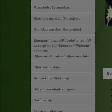
Muscheln/Schnecken
Stauden um den Gartenteich
Gehölze um den Gartenteich
Zimmerpflanzen/Kübelpflanzen/W
asserpflanzen/Seerosen/Fleischfr
essende
Pflanzen/Moorbeetpflanzen/Unte
Pflanzenraritäten
Be
Arboretum Ellerhoop
Dioscorea elephantipes
Sortimente
Terrarienpflanzen