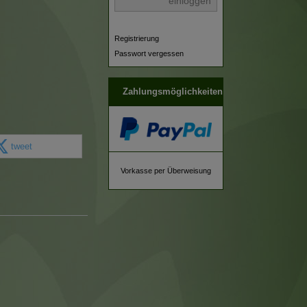
einloggen
Registrierung
Passwort vergessen
Zahlungsmöglichkeiten
tweet
Vorkasse per Überweisung