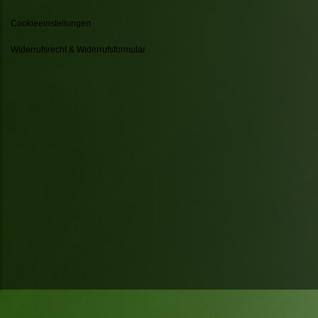
Cookieeinstellungen
Widerrufsrecht & Widerrufsformular