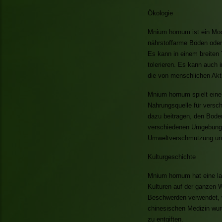
Ökologie
Mnium hornum ist ein Mo
nährstoffarme Böden oder 
Es kann in einem breiten 
tolerieren. Es kann auch 
die von menschlichen Akti
Mnium hornum spielt eine
Nahrungsquelle für versc
dazu beitragen, den Boden
verschiedenen Umgebunge
Umweltverschmutzung un
Kulturgeschichte
Mnium hornum hat eine la
Kulturen auf der ganzen W
Beschwerden verwendet, w
chinesischen Medizin wur
zu entgiften.