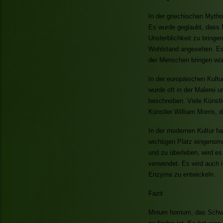
In der griechischen Myth
Es wurde geglaubt, dass
Unsterblichkeit zu bringe
Wohlstand angesehen. Es
der Menschen bringen wü
In der europäischen Kult
wurde oft in der Malerei 
beschreiben. Viele Künstl
Künstler William Morris, 
In der modernen Kultur h
wichtigen Platz eingenom
und zu überleben, wird es
verwendet. Es wird auch i
Enzyme zu entwickeln.
Fazit
Mnium hornum, das Schwan