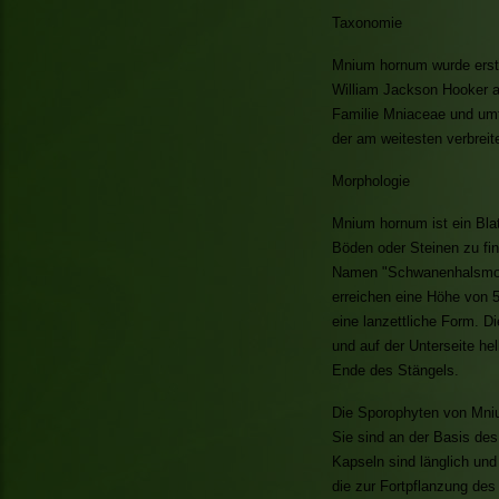
Taxonomie
Mnium hornum wurde erstm
William Jackson Hooker al
Familie Mniaceae und umf
der am weitesten verbreit
Morphologie
Mnium hornum ist ein Bla
Böden oder Steinen zu fin
Namen "Schwanenhalsmoos
erreichen eine Höhe von 
eine lanzettliche Form. D
und auf der Unterseite hel
Ende des Stängels.
Die Sporophyten von Mniu
Sie sind an der Basis des
Kapseln sind länglich und
die zur Fortpflanzung des