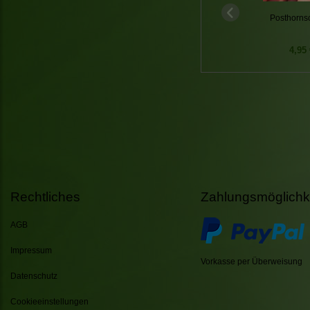
Posthorns
4,95 
Rechtliches
Zahlungsmöglichk
AGB
Impressum
Vorkasse per Überweisung
Datenschutz
Cookieeinstellungen