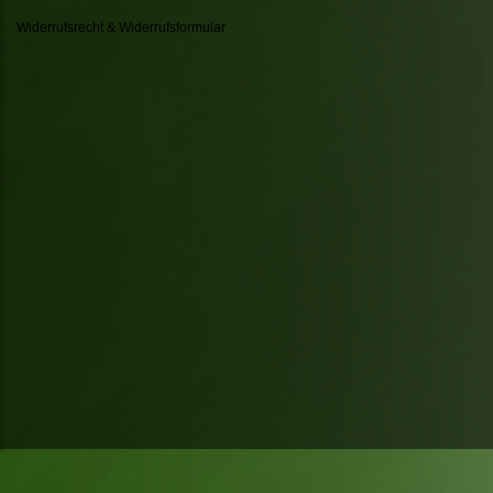
Widerrufsrecht & Widerrufsformular