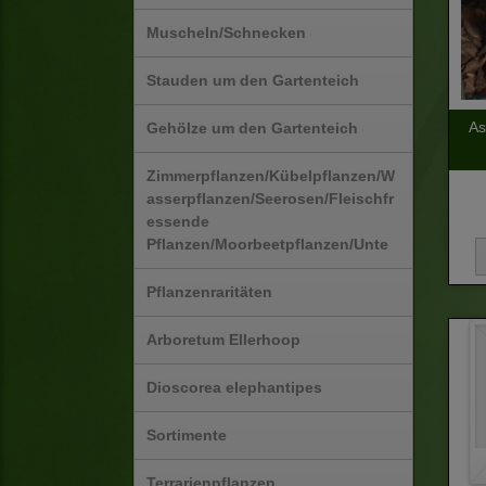
Muscheln/Schnecken
Stauden um den Gartenteich
As
Gehölze um den Gartenteich
Zimmerpflanzen/Kübelpflanzen/W
asserpflanzen/Seerosen/Fleischfr
essende
Pflanzen/Moorbeetpflanzen/Unte
Pflanzenraritäten
Arboretum Ellerhoop
Dioscorea elephantipes
Sortimente
Terrarienpflanzen