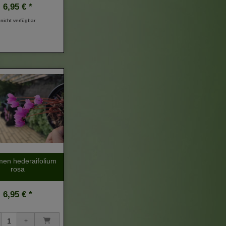
6,95 € *
nicht verfügbar
men hederaifolium
rosa
6,95 € *