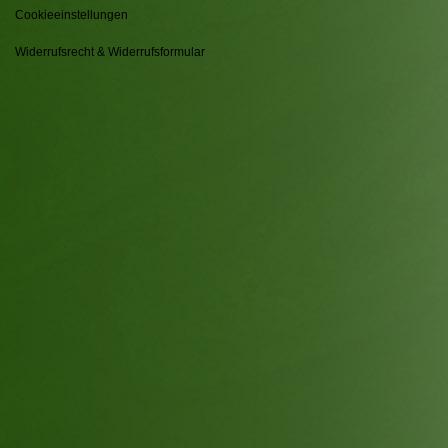
Cookieeinstellungen
Widerrufsrecht & Widerrufsformular