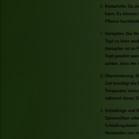
Kletterhilfe: Da di
kann. Es können H
Pflanze hochklett
Umtopfen: Die Dio
Topf zu klein wir
Umtopfen ist im F
Topf gewählt werd
achten, dass der
Überwinterung: Di
Zeit benötigt die
Temperatur zwisch
während dieser Ze
Schädlinge und Kr
Spinnmilben oder 
Schädlingsbefall 
Verwenden von In