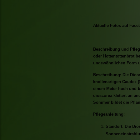
Aktuelle Fotos auf Face
Beschreibung und Pflege
oder Hottentottenbrot be
ungewöhnlichen Form un
Beschreibung: Die Diosc
knollenartigen Caudex (
einem Meter hoch und bi
dioscorea klettert an an
Sommer bildet die Pflan
Pflegeanleitung:
Standort: Die Dio
Sonneneinstrahlu