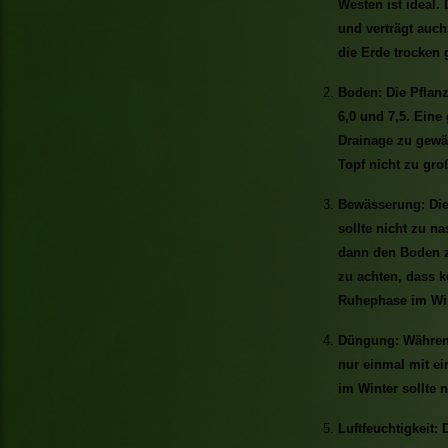
Westen ist ideal.
und verträgt auch
die Erde trocken 
Boden: Die Pflan
6,0 und 7,5. Eine
Drainage zu gewäh
Topf nicht zu gro
Bewässerung: Die
sollte nicht zu n
dann den Boden z
zu achten, dass k
Ruhephase im Win
Düngung: Während
nur einmal mit 
im Winter sollte 
Luftfeuchtigkeit: