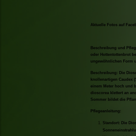
Aktuelle Fotos auf Face
Beschreibung und Pflege
oder Hottentottenbrot be
ungewöhnlichen Form un
Beschreibung: Die Diosc
knollenartigen Caudex (
einem Meter hoch und bi
dioscorea klettert an an
Sommer bildet die Pflan
Pflegeanleitung:
Standort: Die Dio
Sonneneinstrahlu