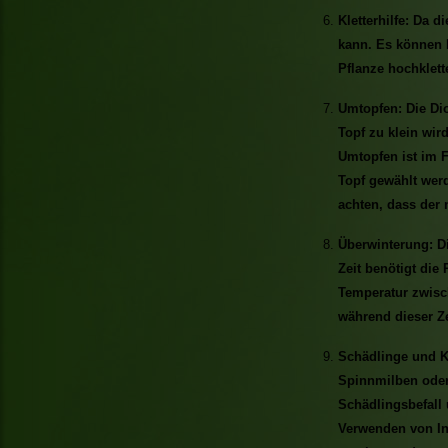
Kletterhilfe: Da di
kann. Es können H
Pflanze hochklett
Umtopfen: Die Dio
Topf zu klein wir
Umtopfen ist im F
Topf gewählt werd
achten, dass der
Überwinterung: Di
Zeit benötigt die
Temperatur zwisch
während dieser Ze
Schädlinge und Kr
Spinnmilben oder 
Schädlingsbefall 
Verwenden von In