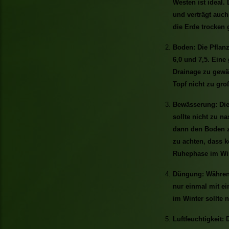
Westen ist ideal.
und verträgt auch
die Erde trocken 
Boden: Die Pflan
6,0 und 7,5. Eine
Drainage zu gewäh
Topf nicht zu gro
Bewässerung: Die
sollte nicht zu n
dann den Boden z
zu achten, dass k
Ruhephase im Win
Düngung: Während
nur einmal mit 
im Winter sollte 
Luftfeuchtigkeit: