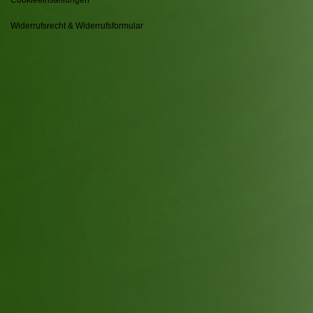
Widerrufsrecht & Widerrufsformular