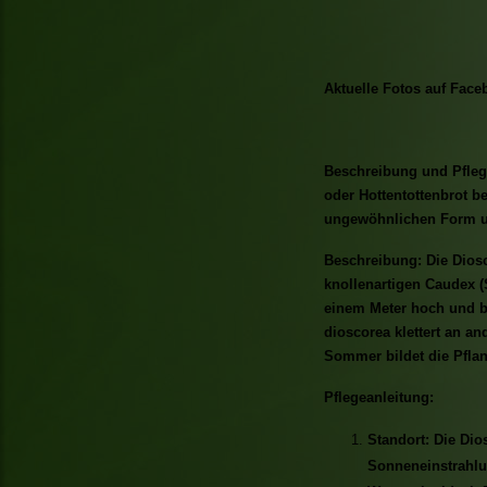
Aktuelle Fotos auf Face
Beschreibung und Pflege
oder Hottentottenbrot be
ungewöhnlichen Form un
Beschreibung: Die Diosc
knollenartigen Caudex (
einem Meter hoch und bi
dioscorea klettert an an
Sommer bildet die Pflan
Pflegeanleitung:
Standort: Die Dio
Sonneneinstrahlu