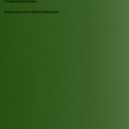
Cookieeinstellungen
Widerrufsrecht & Widerrufsformular