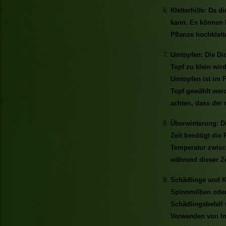
Kletterhilfe: Da di
kann. Es können H
Pflanze hochklett
Umtopfen: Die Dio
Topf zu klein wir
Umtopfen ist im F
Topf gewählt werd
achten, dass der
Überwinterung: Di
Zeit benötigt die
Temperatur zwisch
während dieser Ze
Schädlinge und Kr
Spinnmilben oder 
Schädlingsbefall 
Verwenden von In