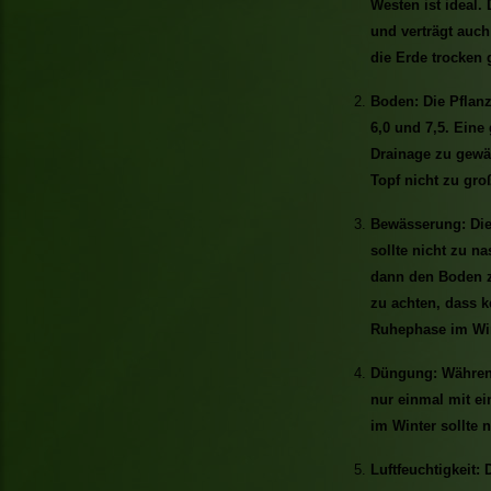
Westen ist ideal.
und verträgt auch
die Erde trocken 
Boden: Die Pflan
6,0 und 7,5. Eine
Drainage zu gewäh
Topf nicht zu gro
Bewässerung: Die
sollte nicht zu n
dann den Boden z
zu achten, dass k
Ruhephase im Win
Düngung: Während
nur einmal mit 
im Winter sollte 
Luftfeuchtigkeit: