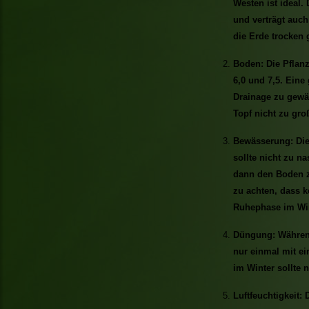
Westen ist ideal.
und verträgt auch
die Erde trocken 
Boden: Die Pflan
6,0 und 7,5. Eine
Drainage zu gewäh
Topf nicht zu gro
Bewässerung: Die
sollte nicht zu n
dann den Boden z
zu achten, dass k
Ruhephase im Win
Düngung: Während
nur einmal mit 
im Winter sollte 
Luftfeuchtigkeit: