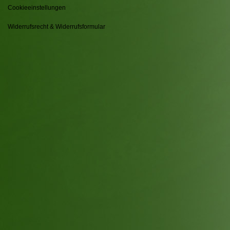
Cookieeinstellungen
Widerrufsrecht & Widerrufsformular