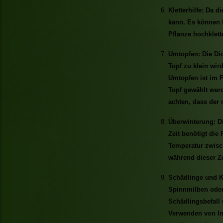
Kletterhilfe: Da di
kann. Es können H
Pflanze hochklett
Umtopfen: Die Dio
Topf zu klein wir
Umtopfen ist im F
Topf gewählt werd
achten, dass der
Überwinterung: Di
Zeit benötigt die
Temperatur zwisch
während dieser Ze
Schädlinge und Kr
Spinnmilben oder 
Schädlingsbefall 
Verwenden von In