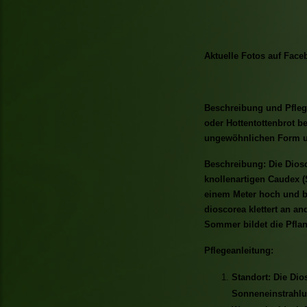
Aktuelle Fotos auf Face
Beschreibung und Pflege
oder Hottentottenbrot be
ungewöhnlichen Form un
Beschreibung: Die Diosc
knollenartigen Caudex (
einem Meter hoch und bi
dioscorea klettert an an
Sommer bildet die Pflan
Pflegeanleitung:
Standort: Die Dio
Sonneneinstrahlu