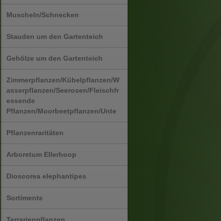
Muscheln/Schnecken
Stauden um den Gartenteich
Gehölze um den Gartenteich
Zimmerpflanzen/Kübelpflanzen/W
asserpflanzen/Seerosen/Fleischfr
essende
Pflanzen/Moorbeetpflanzen/Unte
Pflanzenraritäten
Arboretum Ellerhoop
Dioscorea elephantipes
Sortimente
Terrarienpflanzen