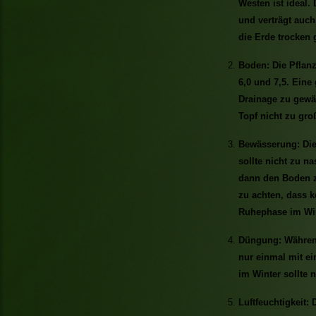
Westen ist ideal.
und verträgt auch
die Erde trocken 
Boden: Die Pflan
6,0 und 7,5. Eine
Drainage zu gewäh
Topf nicht zu gro
Bewässerung: Die
sollte nicht zu n
dann den Boden z
zu achten, dass k
Ruhephase im Win
Düngung: Während
nur einmal mit 
im Winter sollte 
Luftfeuchtigkeit: