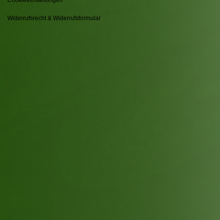
Widerrufsrecht & Widerrufsformular