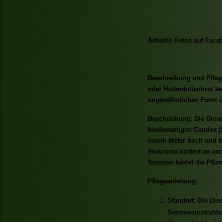
Aktuelle Fotos auf Face
Beschreibung und Pflege
oder Hottentottenbrot be
ungewöhnlichen Form un
Beschreibung: Die Diosc
knollenartigen Caudex (
einem Meter hoch und bi
dioscorea klettert an an
Sommer bildet die Pflan
Pflegeanleitung:
Standort: Die Dio
Sonneneinstrahlu