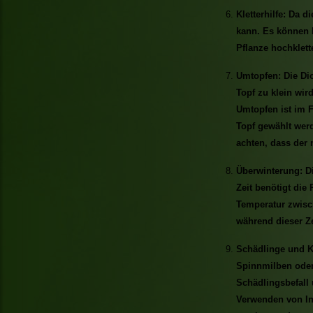
Kletterhilfe: Da di
kann. Es können H
Pflanze hochklett
Umtopfen: Die Dio
Topf zu klein wir
Umtopfen ist im F
Topf gewählt werd
achten, dass der
Überwinterung: Di
Zeit benötigt die
Temperatur zwisch
während dieser Ze
Schädlinge und Kr
Spinnmilben oder 
Schädlingsbefall 
Verwenden von In