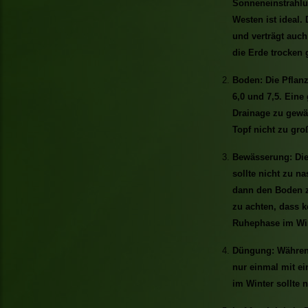
Sonneneinstrahlu
Westen ist ideal.
und verträgt auch
die Erde trocken 
Boden: Die Pflan
6,0 und 7,5. Eine
Drainage zu gewäh
Topf nicht zu gro
Bewässerung: Die
sollte nicht zu n
dann den Boden z
zu achten, dass k
Ruhephase im Win
Düngung: Während
nur einmal mit 
im Winter sollte 