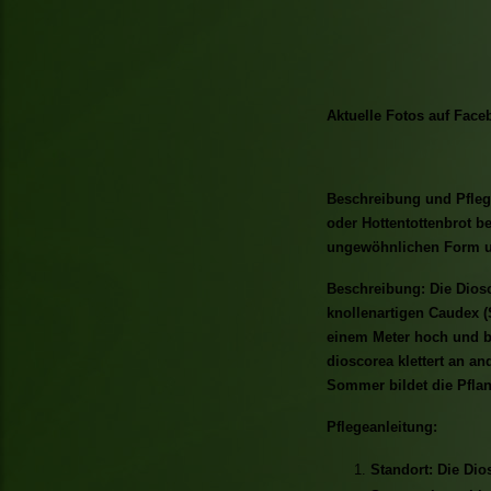
Aktuelle Fotos auf Face
Beschreibung und Pflege
oder Hottentottenbrot be
ungewöhnlichen Form un
Beschreibung: Die Diosc
knollenartigen Caudex (
einem Meter hoch und bi
dioscorea klettert an an
Sommer bildet die Pflan
Pflegeanleitung:
Standort: Die Dio