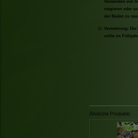
Verwenden von In
reagieren oder so
der Boden zu nass
Vermehrung: Die 
sollte im Frühjahr
Ähnliche Produkte: