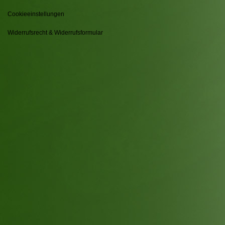
Cookieeinstellungen
Widerrufsrecht & Widerrufsformular