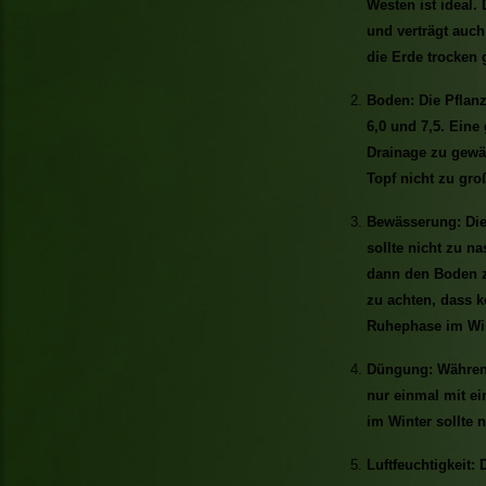
Westen ist ideal.
und verträgt auch
die Erde trocken 
Boden: Die Pflan
6,0 und 7,5. Eine
Drainage zu gewäh
Topf nicht zu gro
Bewässerung: Die
sollte nicht zu n
dann den Boden z
zu achten, dass k
Ruhephase im Win
Düngung: Während
nur einmal mit 
im Winter sollte 
Luftfeuchtigkeit: