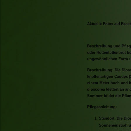
Aktuelle Fotos auf Face
Beschreibung und Pflege
oder Hottentottenbrot be
ungewöhnlichen Form un
Beschreibung: Die Diosc
knollenartigen Caudex (
einem Meter hoch und bi
dioscorea klettert an an
Sommer bildet die Pflan
Pflegeanleitung:
Standort: Die Dio
Sonneneinstrahlu