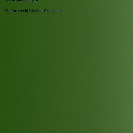
Widerrufsrecht & Widerrufsformular