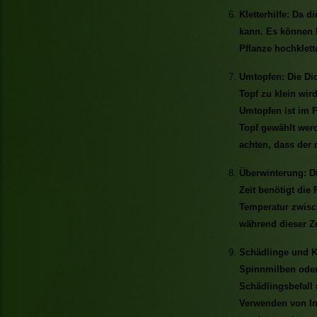
Kletterhilfe: Da di
kann. Es können H
Pflanze hochklett
Umtopfen: Die Dio
Topf zu klein wir
Umtopfen ist im F
Topf gewählt werd
achten, dass der
Überwinterung: Di
Zeit benötigt die
Temperatur zwisch
während dieser Ze
Schädlinge und Kr
Spinnmilben oder 
Schädlingsbefall 
Verwenden von In