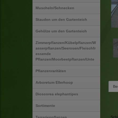
Muscheln/Schnecken
Stauden um den Gartenteich
Gehölze um den Gartenteich
Zimmerpflanzen/Kübelpflanzen/W
asserpflanzen/Seerosen/Fleischfr
essende
Pflanzen/Moorbeetpflanzen/Unte
Pflanzenraritäten
Arboretum Ellerhoop
Be
Dioscorea elephantipes
Sortimente
Schi
Terrarienpflanzen