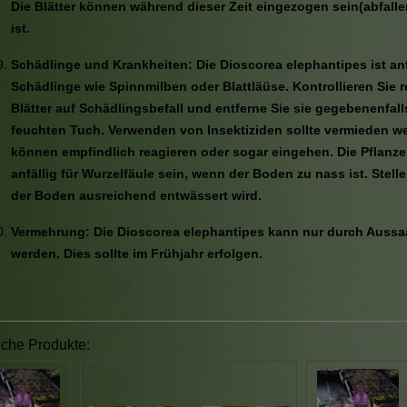
Die Blätter können während dieser Zeit eingezogen sein(abfalle
ist.
Schädlinge und Krankheiten: Die Dioscorea elephantipes ist anfä
Schädlinge wie Spinnmilben oder Blattläüse. Kontrollieren Sie 
Blätter auf Schädlingsbefall und entferne Sie sie gegebenenfall
feuchten Tuch. Verwenden von Insektiziden sollte vermieden w
können empfindlich reagieren oder sogar eingehen. Die Pflanz
anfällig für Wurzelfäule sein, wenn der Boden zu nass ist. Stelle
der Boden ausreichend entwässert wird.
Vermehrung: Die Dioscorea elephantipes kann nur durch Aussa
werden. Dies sollte im Frühjahr erfolgen.
iche Produkte: