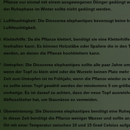
Pflanze nur einmal mit einem ausgewogenen Dünger gedüngt 
der Ruhephase im Winter sollte nicht gedüngt werden.
Luftfeuchtigkeit: Die Dioscorea elephantipes bevorzugt keine 
Luftfeuchtigkeit.
Kletterhilfe: Da die Pflanze klettert, benötigt sie eine Kletterhilfe
festhalten kann. Es können Holzstäbe oder Spaliere die in den 
werden, an denen die Pflanze hochklettern kann.
Umtopfen: Die Dioscorea elephantipes sollte alle paar Jahre u
wenn der Topf zu klein wird oder die Wurzeln keinen Platz mehr
Zeit zum Umtopfen ist im Frühjahr, wenn die Pflanze wieder zu
es sollte einen Topf gewählt werden der mindestens 5 cm größer
vorherige. Es ist darauf zu achten, dass der neue Topf ausreic
Abflusslöcher hat, um Staunässe zu vermeiden.
Überwinterung: Die Dioscorea elephantipes benötigt eine Ruhe
In dieser Zeit benötigt die Pflanze weniger Wasser und sollte a
Ort mit einer Temperatur zwischen 10 und 15 Grad Celsius aufge