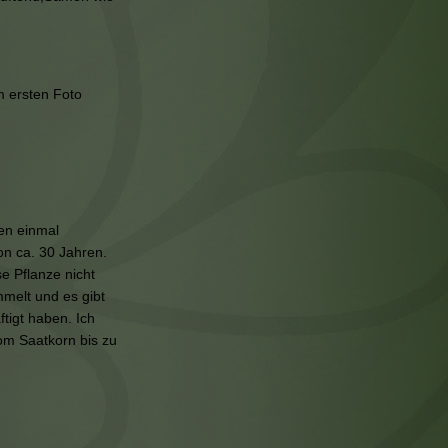
m ersten Foto
zen einmal
on ca. 30 Jahren.
e Pflanze nicht
melt und es gibt
tigt haben. Ich
om Saatkorn bis zu