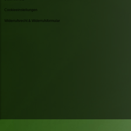
Cookieeinstellungen
Widerrufsrecht & Widerrufsformular