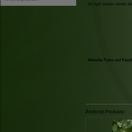
Ab April werden wieder al
Aktuelle Fotos auf Face
Ähnliche Produkte: