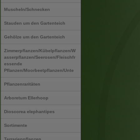
Muscheln/Schnecken
Stauden um den Gartenteich
Gehölze um den Gartenteich
Zimmerpflanzen/Kübelpflanzen/W
asserpflanzen/Seerosen/Fleischfr
essende
Pflanzen/Moorbeetpflanzen/Unte
Pflanzenraritäten
Arboretum Ellerhoop
Dioscorea elephantipes
Sortimente
Terrarienpflanzen