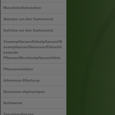
Muscheln/Schnecken
Stauden um den Gartenteich
Gehölze um den Gartenteich
Zimmerpflanzen/Kübelpflanzen/W
asserpflanzen/Seerosen/Fleischfr
essende
Pflanzen/Moorbeetpflanzen/Unte
Pflanzenraritäten
Arboretum Ellerhoop
Dioscorea elephantipes
Sortimente
Terrarienpflanzen