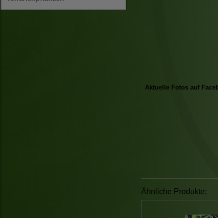
Aktuelle Fotos auf Face
Ähnliche Produkte: