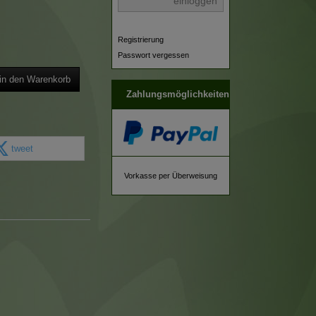
einloggen
Registrierung
Passwort vergessen
in den Warenkorb
Zahlungsmöglichkeiten
tweet
Vorkasse per Überweisung