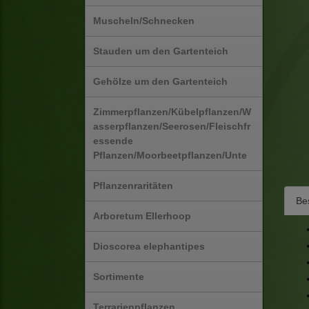
Muscheln/Schnecken
Stauden um den Gartenteich
Gehölze um den Gartenteich
Zimmerpflanzen/Kübelpflanzen/W
asserpflanzen/Seerosen/Fleischfr
essende
Pflanzen/Moorbeetpflanzen/Unte
Pflanzenraritäten
Be
Arboretum Ellerhoop
Dioscorea elephantipes
Sortimente
Terrarienpflanzen