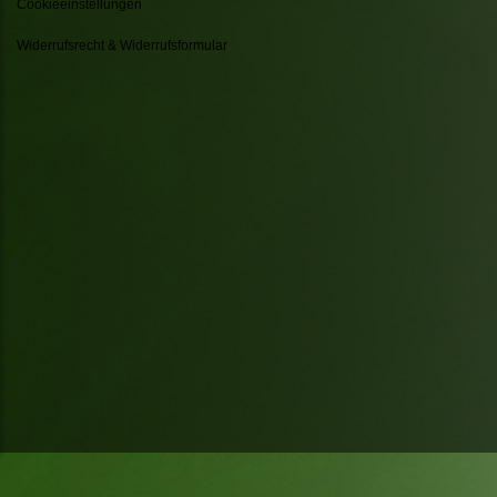
Cookieeinstellungen
Widerrufsrecht & Widerrufsformular