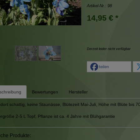
Artikel-Nr.:
98
14,95 € *
Derzeit leider nicht verfügbar
teilen
schreibung
Bewertungen
Hersteller
dort schattig, keine Staunässe, Blütezeit Mai-Juli, Höhe mit Blüte bis 7
ergröße 2-5 L Topf, Pflanze ist ca. 4 Jahre mit Blühgarantie
iche Produkte: