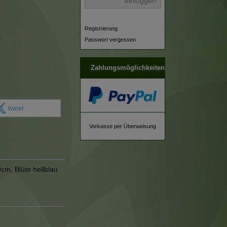
einloggen
Registrierung
Passwort vergessen
Zahlungsmöglichkeiten
tweet
Vorkasse per Überweisung
0cm, Blüte hellblau