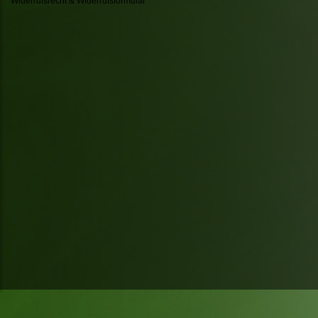
Widerrufsrecht & Widerrufsformular