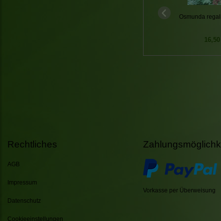
Osmunda regali
16,50
Rechtliches
Zahlungsmöglichk
AGB
Impressum
Vorkasse per Überweisung
Datenschutz
Cookieeinstellungen