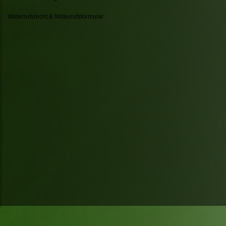
Widerrufsrecht & Widerrufsformular