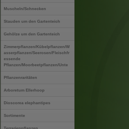
Muscheln/Schnecken
Stauden um den Gartenteich
Gehölze um den Gartenteich
Zimmerpflanzen/Kübelpflanzen/W
asserpflanzen/Seerosen/Fleischfr
essende
Pflanzen/Moorbeetpflanzen/Unte
Pflanzenraritäten
Arboretum Ellerhoop
Dioscorea elephantipes
Sortimente
Terrarienpflanzen