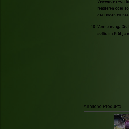
Verwenden von In
reagieren oder so
der Boden zu nass
Vermehrung: Die 
sollte im Frühjahr
Ähnliche Produkte: