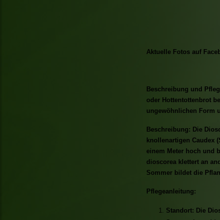
Aktuelle Fotos auf Face
Beschreibung und Pflege
oder Hottentottenbrot be
ungewöhnlichen Form un
Beschreibung: Die Diosc
knollenartigen Caudex (
einem Meter hoch und bi
dioscorea klettert an an
Sommer bildet die Pflan
Pflegeanleitung:
Standort: Die Dio