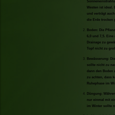
Sonneneinstrahlu
Westen ist ideal.
und verträgt auch
die Erde trocken 
Boden: Die Pflan
6,0 und 7,5. Eine
Drainage zu gewäh
Topf nicht zu gro
Bewässerung: Die
sollte nicht zu n
dann den Boden z
zu achten, dass k
Ruhephase im Win
Düngung: Während
nur einmal mit 
im Winter sollte 