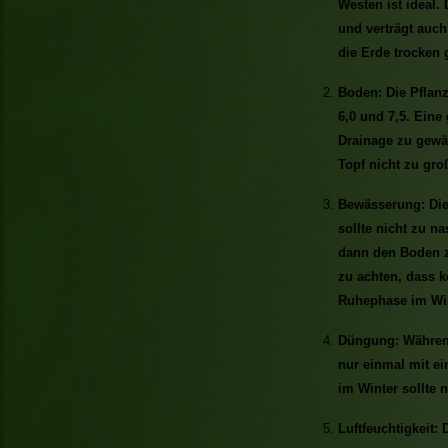
Westen ist ideal.
und verträgt auch
die Erde trocken 
Boden: Die Pflan
6,0 und 7,5. Eine
Drainage zu gewäh
Topf nicht zu gro
Bewässerung: Die
sollte nicht zu n
dann den Boden z
zu achten, dass k
Ruhephase im Win
Düngung: Während
nur einmal mit 
im Winter sollte 
Luftfeuchtigkeit: