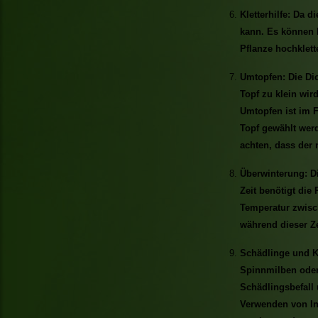
Kletterhilfe: Da di
kann. Es können H
Pflanze hochklett
Umtopfen: Die Dio
Topf zu klein wir
Umtopfen ist im F
Topf gewählt werd
achten, dass der
Überwinterung: Di
Zeit benötigt die
Temperatur zwisch
während dieser Ze
Schädlinge und Kr
Spinnmilben oder 
Schädlingsbefall 
Verwenden von In