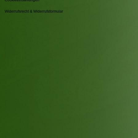
Widerrufsrecht & Widerrufsformular