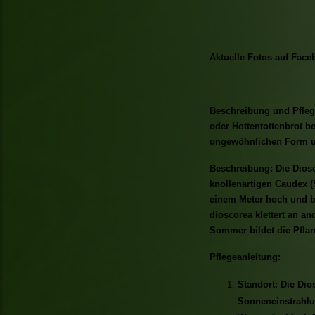
Aktuelle Fotos auf Face
Beschreibung und Pflege
oder Hottentottenbrot be
ungewöhnlichen Form un
Beschreibung: Die Diosc
knollenartigen Caudex (
einem Meter hoch und bi
dioscorea klettert an an
Sommer bildet die Pflan
Pflegeanleitung:
Standort: Die Dio
Sonneneinstrahlu