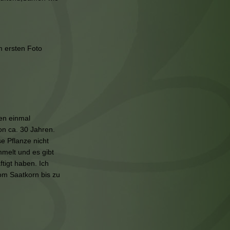
m ersten Foto
zen einmal
on ca. 30 Jahren.
e Pflanze nicht
melt und es gibt
tigt haben. Ich
om Saatkorn bis zu