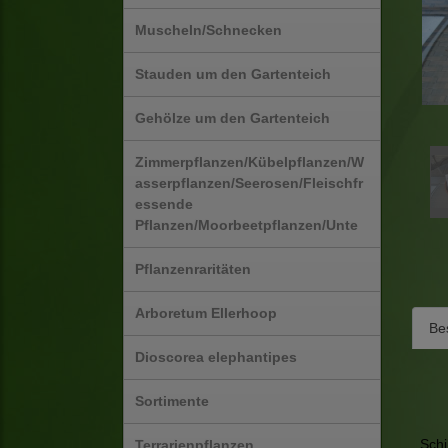
Muscheln/Schnecken
Stauden um den Gartenteich
Gehölze um den Gartenteich
Zimmerpflanzen/Kübelpflanzen/W
asserpflanzen/Seerosen/Fleischfr
essende
Pflanzen/Moorbeetpflanzen/Unte
Pflanzenraritäten
Arboretum Ellerhoop
Be
Dioscorea elephantipes
Sortimente
Schi
Terrarienpflanzen