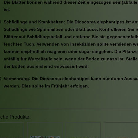
Die Blätter können während dieser Zeit eingezogen sein(abfalle
ist.
Schädlinge und Krankheiten: Die Dioscorea elephantipes ist anfä
Schädlinge wie Spinnmilben oder Blattläüse. Kontrollieren Sie 
Blätter auf Schädlingsbefall und entferne Sie sie gegebenenfall
feuchten Tuch. Verwenden von Insektiziden sollte vermieden w
können empfindlich reagieren oder sogar eingehen. Die Pflanz
anfällig für Wurzelfäule sein, wenn der Boden zu nass ist. Stelle
der Boden ausreichend entwässert wird.
Vermehrung: Die Dioscorea elephantipes kann nur durch Aussa
werden. Dies sollte im Frühjahr erfolgen.
iche Produkte: