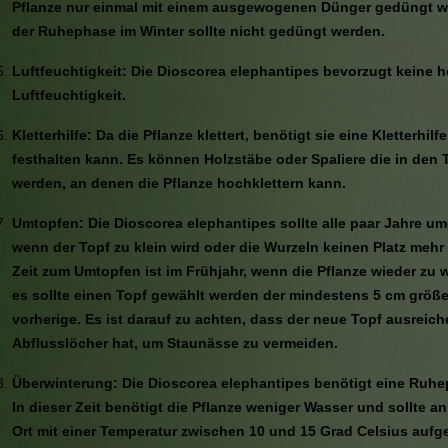
Pflanze nur einmal mit einem ausgewogenen Dünger gedüngt 
der Ruhephase im Winter sollte nicht gedüngt werden.
Luftfeuchtigkeit: Die Dioscorea elephantipes bevorzugt keine 
Luftfeuchtigkeit.
Kletterhilfe: Da die Pflanze klettert, benötigt sie eine Kletterhilfe
festhalten kann. Es können Holzstäbe oder Spaliere die in den 
werden, an denen die Pflanze hochklettern kann.
Umtopfen: Die Dioscorea elephantipes sollte alle paar Jahre u
wenn der Topf zu klein wird oder die Wurzeln keinen Platz mehr
Zeit zum Umtopfen ist im Frühjahr, wenn die Pflanze wieder zu
es sollte einen Topf gewählt werden der mindestens 5 cm größer
vorherige. Es ist darauf zu achten, dass der neue Topf ausreic
Abflusslöcher hat, um Staunässe zu vermeiden.
Überwinterung: Die Dioscorea elephantipes benötigt eine Ruhe
In dieser Zeit benötigt die Pflanze weniger Wasser und sollte a
Ort mit einer Temperatur zwischen 10 und 15 Grad Celsius aufge