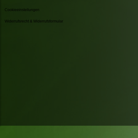
Cookieeinstellungen
Widerrufsrecht & Widerrufsformular