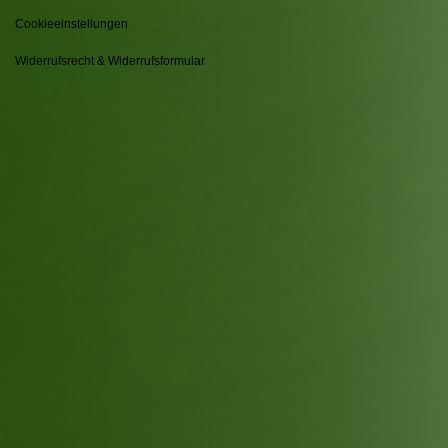
Cookieeinstellungen
Widerrufsrecht & Widerrufsformular