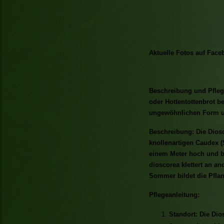
Aktuelle Fotos auf Face
Beschreibung und Pflege
oder Hottentottenbrot be
ungewöhnlichen Form un
Beschreibung: Die Diosc
knollenartigen Caudex (
einem Meter hoch und bi
dioscorea klettert an an
Sommer bildet die Pflan
Pflegeanleitung:
Standort: Die Dio