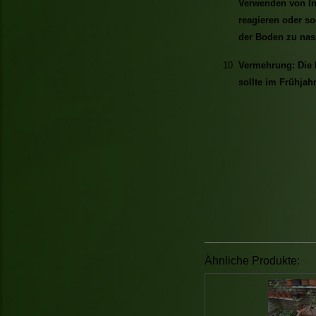
Verwenden von In
reagieren oder so
der Boden zu nass
Vermehrung: Die 
sollte im Frühjahr
Ähnliche Produkte: