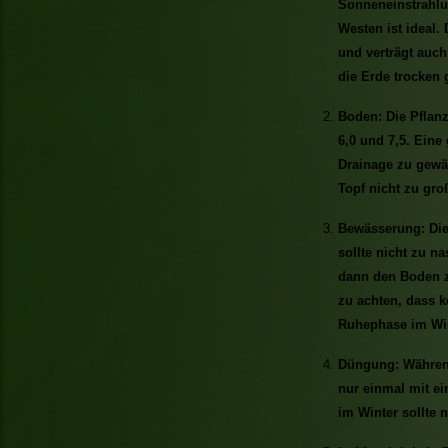
Sonneneinstrahlu
Westen ist ideal.
und verträgt auch
die Erde trocken 
Boden: Die Pflan
6,0 und 7,5. Eine
Drainage zu gewäh
Topf nicht zu gro
Bewässerung: Die
sollte nicht zu n
dann den Boden z
zu achten, dass k
Ruhephase im Win
Düngung: Während
nur einmal mit 
im Winter sollte 