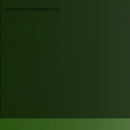
Widerrufsrecht & Widerrufsformular