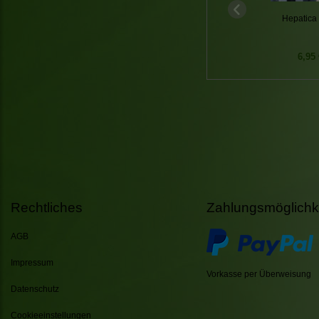
Hepatica 
6,95 
Rechtliches
Zahlungsmöglichk
AGB
Impressum
Vorkasse per Überweisung
Datenschutz
Cookieeinstellungen